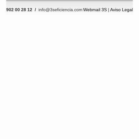
902 00 28 12 /
info@3seficiencia.com
Webmail 3S
|
Aviso Legal