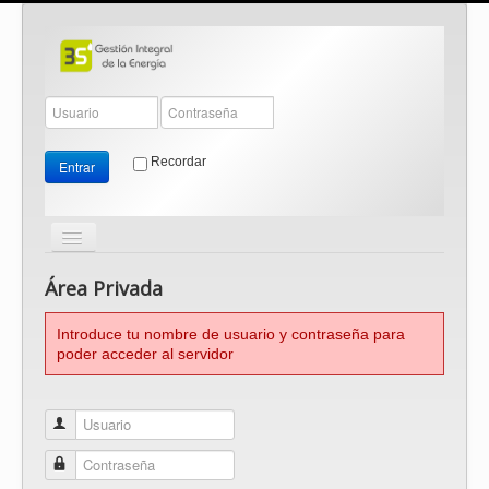
Recordar
Entrar
Cambiar
navegación
≡
Área Privada
Introduce tu nombre de usuario y contraseña para
poder acceder al servidor
Usuario
Contraseña