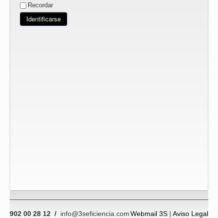
Recordar
Identificarse
902 00 28 12 /
info@3seficiencia.com
Webmail 3S
|
Aviso Legal